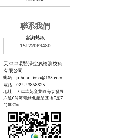
聯系我們
咨詢熱線:
15122063480
天津津環醫淨空氣檢測技術
有限公司
郵箱：jinhuan_insp@163.com
電話：022-23858825
地址：天津華苑産業區海泰發展
六道6号海泰綠色産業基地F座7
門602室