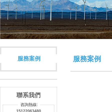
服務案例
服務案例
聯系我們
咨詢熱線:
15122063480