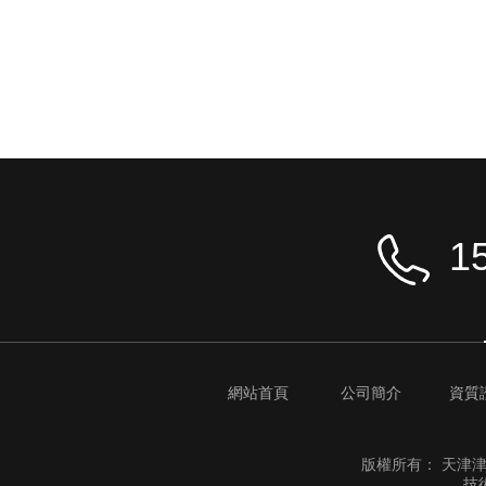
1
網站首頁
公司簡介
資質
版權所有：
天津津
技