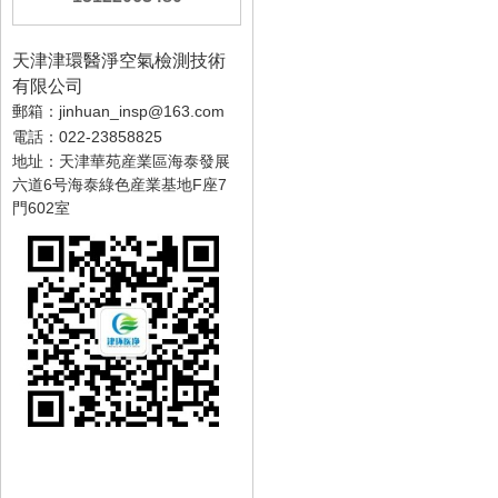
天津津環醫淨空氣檢測技術
有限公司
郵箱：jinhuan_insp@163.com
電話：022-23858825
地址：天津華苑産業區海泰發展
六道6号海泰綠色産業基地F座7
門602室