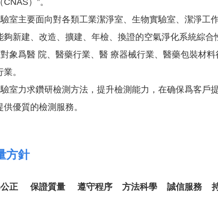
CNAS）”。
實驗室主要面向對各類工業潔淨室、生物實驗室、潔淨工作
能夠新建、改造、擴建、年檢、換證的空氣淨化系統綜合性
對象爲醫 院、醫藥行業、醫 療器械行業、醫藥包裝材料
行業。
實驗室力求鑽研檢測方法，提升檢測能力，在确保爲客戶
提供優質的檢測服務。
量方針
爲公正 保證質量 遵守程序 方法科學 誠信服務 