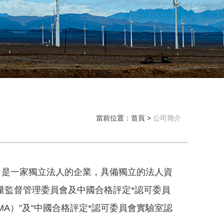
當前位置：
首頁
公司簡介
，是一家獨立法人的企業，具備獨立的法人資
量監督管理委員會及中國合格評定*認可委員
A）”及“中國合格評定*認可委員會實驗室認