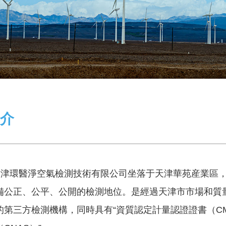
介
津津環醫淨空氣檢測技術有限公司坐落于天津華苑産業區
備公正、公平、公開的檢測地位。是經過天津市市場和質
的第三方檢測機構，同時具有“資質認定計量認證證書（CM