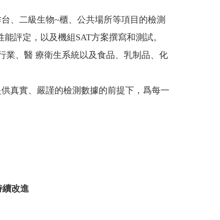
台、二級生物~櫃、公共場所等項目的檢測
能評定，以及機組SAT方案撰寫和測試。
行業、醫 療衛生系統以及食品、乳制品、化
提供真實、嚴謹的檢測數據的前提下，爲每一
持續改進