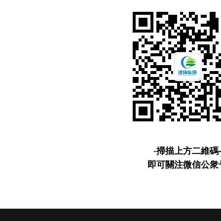
-
掃描上方二維碼
即可關注微信公衆